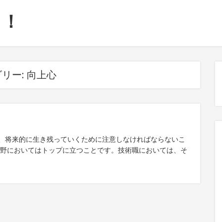
ろ！
リー:
向上心
、将来的に生き残っていくために注意しなければならないこ
分野においてはトップに立つことです。技術職においては、そ